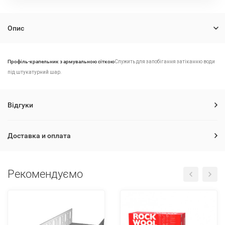
Опис
Профіль-крапельник з армувальною сіткою
Служить для запобігання затіканню води
під штукатурний шар.
Відгуки
Доставка и оплата
Рекомендуємо