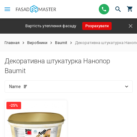
Вартість утеплення фасаду
Розрахувати
Главная
Виробники
Baumit
Декоративна штукатурка Нанопо
Декоративна штукатурка Нанопор
Baumit
Name
-25%