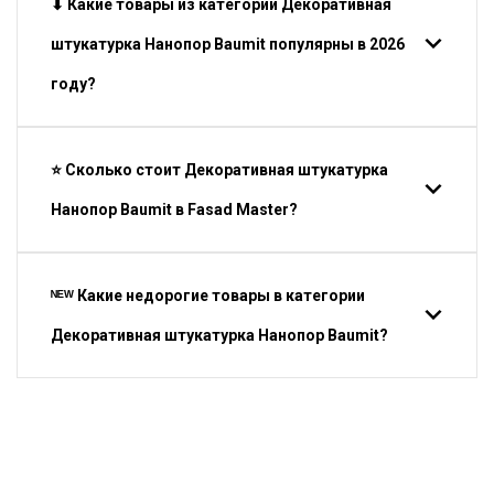
⬇ Какие товары из категории Декоративная
штукатурка Нанопор Baumit популярны в 2026
году?
⭐ Сколько стоит Декоративная штукатурка
Нанопор Baumit в Fasad Master?
ᴺᴱᵂ Какие недорогие товары в категории
Декоративная штукатурка Нанопор Baumit?