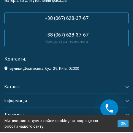
матеріалів для утеплення фасадів
+38 (067) 628-37-67
+38 (067) 628-37-67
Консультації технолога
Контакти:
вулиця Деміївська, буд. 29, Київ, 02000
Каталог
Інформація
Допомога
Ми використовуємо файли cookie для покращення
OK
роботи нашого сайту.
Політика персональних даних