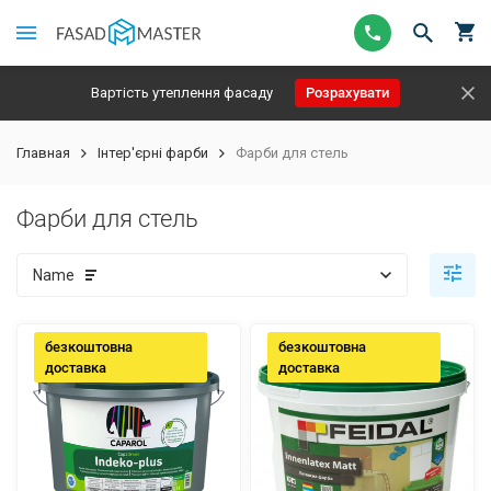
Вартість утеплення фасаду
Розрахувати
Главная
Інтер'єрні фарби
Фарби для стель
Фарби для стель
Name
безкоштовна
безкоштовна
доставка
доставка