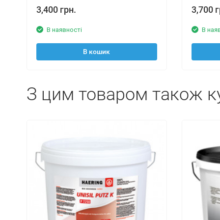
3,400 грн.
3,700 г
В наявності
В ная
В кошик
З цим товаром також к