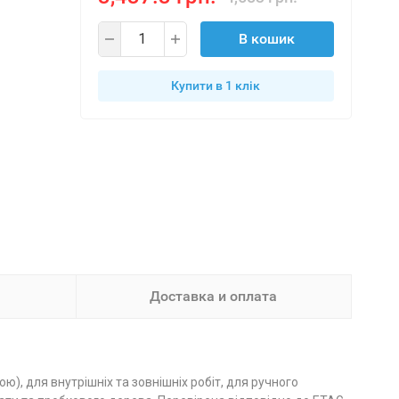
В кошик
Купити в 1 клiк
Доставка и оплата
), для внутрішніх та зовнішніх робіт, для ручного