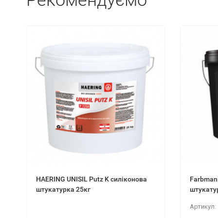
Рекомендуємо
HAERING UNISIL Putz K силіконова
Farbmann
штукатурка 25кг
штукату
Артикул: