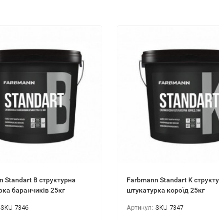
 Standart B структурна
Farbmann Standart K структ
рка баранчиків 25кг
штукатурка короїд 25кг
SKU-7346
Артикул:
SKU-7347