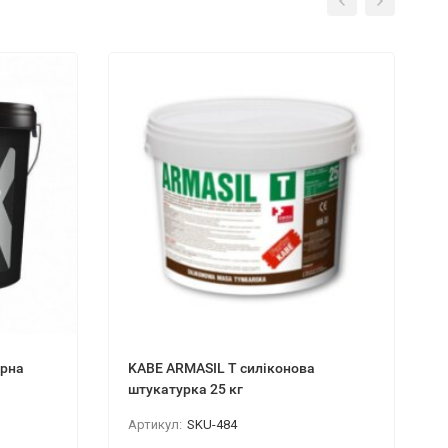
урна
KABE ARMASIL T силіконова
штукатурка 25 кг
Артикул:
SKU-484