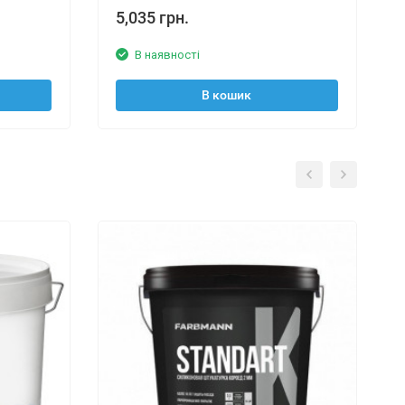
5,035 грн.
В наявності
В кошик