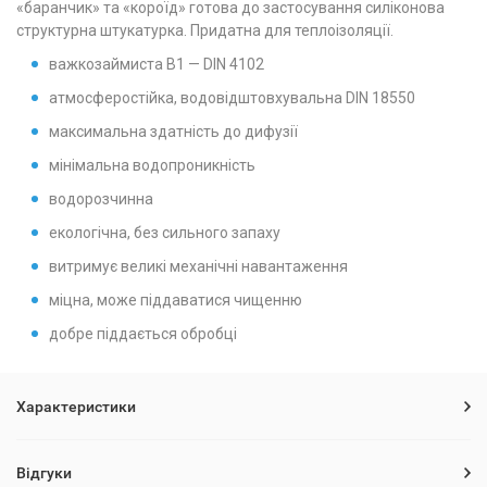
«баранчик» та «короїд» готова до застосування силіконова
структурна штукатурка. Придатна для теплоізоляції.
важкозаймиста B1 — DIN 4102
атмосферостійка, водовідштовхувальна DIN 18550
максимальна здатність до дифузії
мінімальна водопроникність
водорозчинна
екологічна, без сильного запаху
витримує великі механічні навантаження
міцна, може піддаватися чищенню
добре піддається обробці
Характеристики
Відгуки