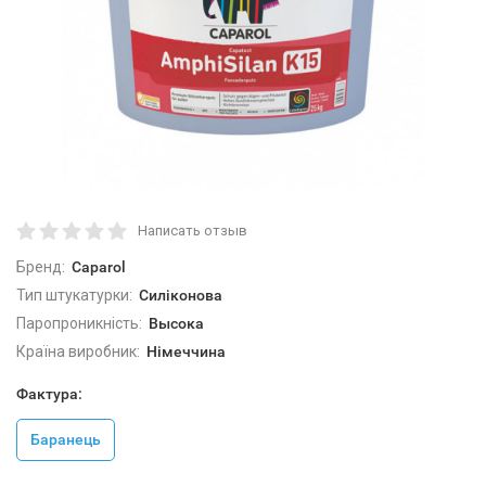
Написать отзыв
Бренд:
Caparol
Тип штукатурки:
Силіконова
Паропроникність:
Высока
Країна виробник:
Німеччина
Фактура:
Баранець