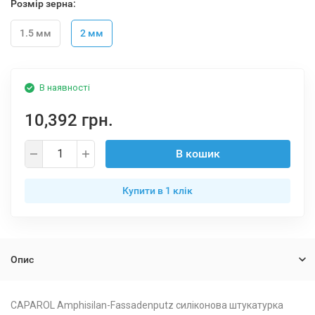
Розмір зерна:
1.5 мм
2 мм
В наявності
10,392 грн.
В кошик
Купити в 1 клiк
Опис
CAPAROL Amphisilan-Fassadenputz силіконова штукатурка