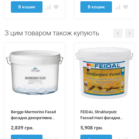
В кошик
В кошик
З цим товаром також купують
Bergge Marmorino Fasad
FEIDAL Strukturputz
фасадна декоративна
Fassad maxi фасадна
штукатурка 20кг
декоративна штукатурка
2,839 грн.
5,908 грн.
20 кг