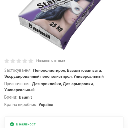
Написать отзыв
Застосування:
Пенополистирол, Базальтовая вата,
Эксрудированный пенополистирол, Универсальный
Призначення:
Для приклейки, Для армировки,
Универсальный
Бренд:
Baumit
Країна виробник:
Україна
В наявності