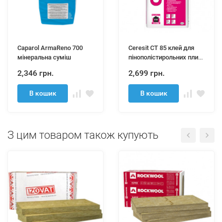
Caparol ArmaReno 700
Ceresit CT 85 клей для
мінеральна суміш
пінополістирольних плит
25кг
2,346 грн.
2,699 грн.
В кошик
В кошик
З цим товаром також купують