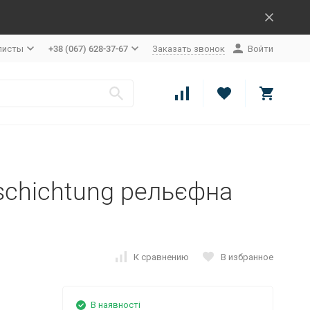
листы
+38 (067) 628-37-67
Заказать звонок
Войти
eschichtung рельєфна
К сравнению
В избранное
В наявності