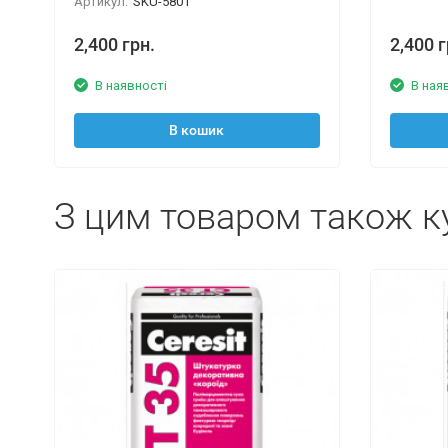
Артикул:
SKU-5801
2,400 грн.
2,400 г
В наявності
В ная
В кошик
З цим товаром також к