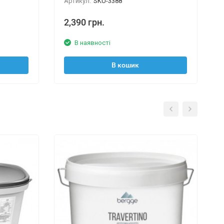
Артикул:
SKU-3388
2,390 грн.
В наявності
В кошик