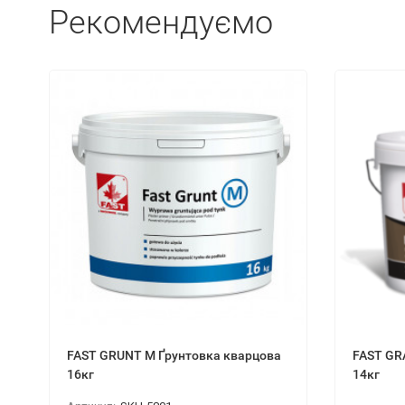
Рекомендуємо
FAST GRUNT М Ґрунтовка кварцова
FAST GR
16кг
14кг