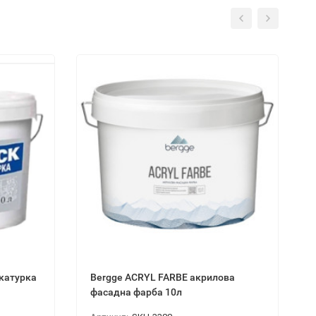
укатурка
Bergge ACRYL FARBE акрилова
фасадна фарба 10л