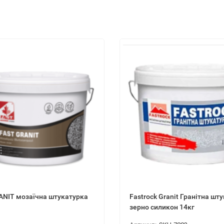
ANIT мозаїчна штукатурка
Fastrock Granit Гранітна шт
зерно силикон 14кг