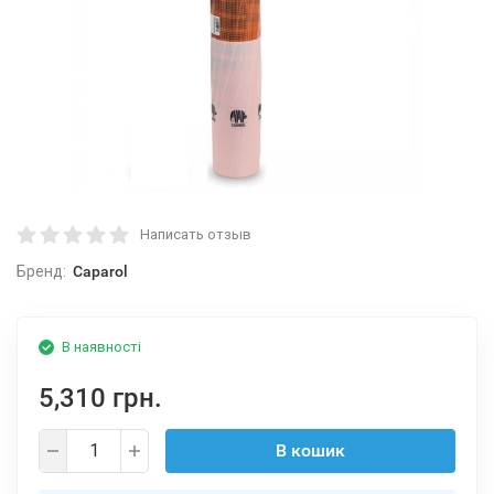
Написать отзыв
Бренд:
Caparol
В наявності
5,310 грн.
В кошик