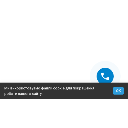
Ми використовуємо файли cookie для покращення
OK
роботи нашого сайту.
2009-2026 © Fasad Master — утеплення фасадів, постачання