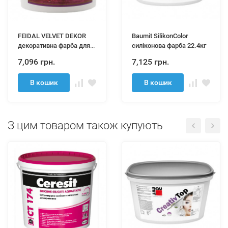
FEIDAL VELVET DEKOR
Baumit SilikonColor
декоративна фарба для
силіконова фарба 22.4кг
стін тип Оточенто 5л
7,096 грн.
7,125 грн.
В кошик
В кошик
З цим товаром також купують