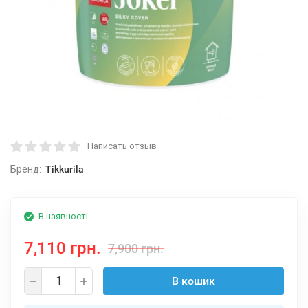
Написать отзыв
Бренд:
Tikkurila
В наявності
7,110 грн.
7,900 грн.
В кошик