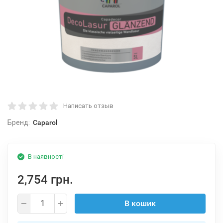
Написать отзыв
Бренд:
Caparol
В наявності
2,754 грн.
В кошик