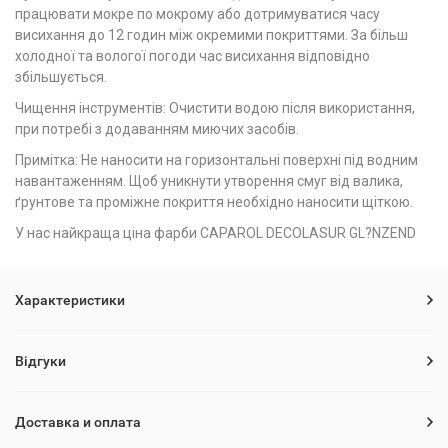
працювати мокре по мокрому або дотримуватися часу
висихання до 12 годин між окремими покриттями. За більш
холодної та вологої погоди час висихання відповідно
збільшується.
Чищення інструментів: Очистити водою після використання,
при потребі з додаванням миючих засобів.
Примітка: Не наносити на горизонтальні поверхні під водним
навантаженням. Щоб уникнути утворення смуг від валика,
ґрунтове та проміжне покриття необхідно наносити щіткою.
У нас найкраща ціна фарби CAPAROL DECOLASUR GL?NZEND
Характеристики
Відгуки
Доставка и оплата