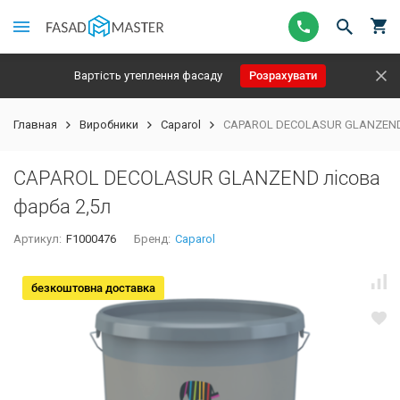
Вартість утеплення фасаду
Розрахувати
Главная
Виробники
Caparol
CAPAROL DECOLASUR GLANZEND 
CAPAROL DECOLASUR GLANZEND лісова
фарба 2,5л
Артикул:
F1000476
Бренд:
Caparol
безкоштовна доставка