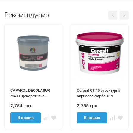
Рекомендуємо
CAPAROL DECOLASUR
Ceresit СТ 40 структурна
MATT декоративна
акрилова фарба 10л
фарба-блакит 2,5Л
2,754 грн.
2,755 грн.
В кошик
В кошик