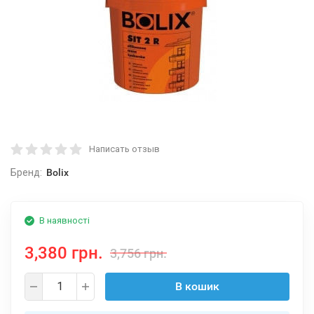
Написать отзыв
Бренд:
Bolix
В наявності
3,380 грн.
3,756 грн.
В кошик