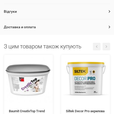
Відгуки
Доставка и оплата
З цим товаром також купують
Baumit CreativTop Trend
Siltek Decor Pro акрилова