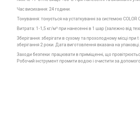
Час висихання: 24 години.
Тонування: тонується на устаткуванні за системою COLOR 
Витрата: 1-1,5 кг/м² при нанесенні в 1 шар (залежно від тех
Зберігання: зберігати в сухому та прохолодному місці при t
зберігання 2 роки. Дата виготовлення вказана на упаковці.
Заходи безпеки: працювати в приміщенні, що провітрюється 
Робочий інструмент промити водою і очистити за допомог