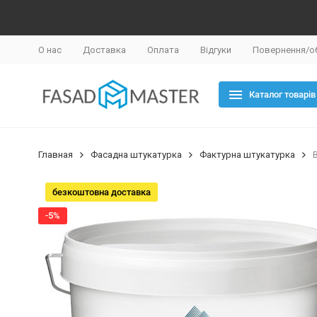
О нас
Доставка
Оплата
Відгуки
Повернення/о
Каталог товарів
Главная
Фасадна штукатурка
Фактурна штукатурка
безкоштовна доставка
-5%