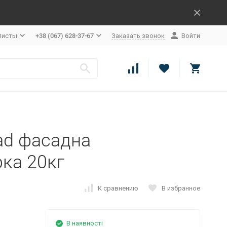
листы
+38 (067) 628-37-67
Заказать звонок
Войти
ad фасадна
ка 20кг
К сравнению
В избранное
В наявності