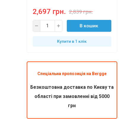
2,697 грн.
2,839 грн.
В кошик
Купити в 1 клiк
Спеціальна пропозиція на Bergge
Безкоштовна доставка по Києву та
області при замовленні від 5000
грн