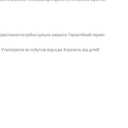
користання потрібно щільно закрити. Гарантійний термін
тилізувати як побутові відходи. Бережіть від дітей!