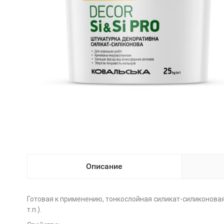
Описание
Готовая к применению, тонкослойная силикат-силиконовая
т.п.).