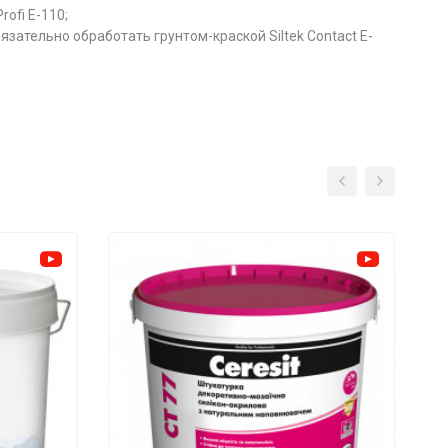
ofi E-110;
зательно обработать грунтом-краской Siltek Contact E-