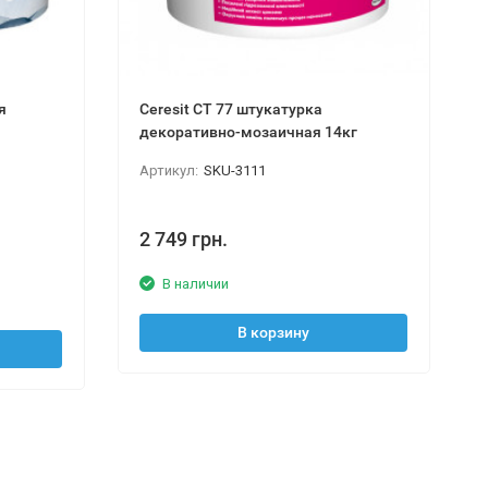
я
Ceresit CT 77 штукатурка
декоративно-мозаичная 14кг
Артикул:
SKU-3111
2 749 грн.
В наличии
В корзину