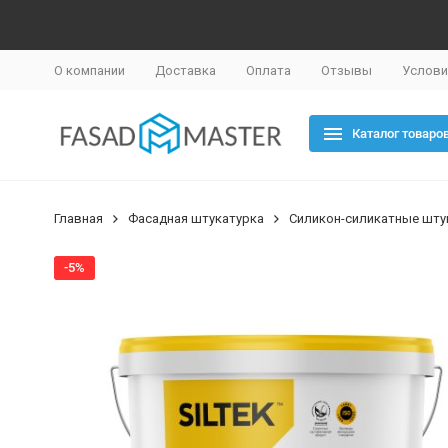
О компании
Доставка
Оплата
Отзывы
Услови
Каталог товаро
Главная
Фасадная штукатурка
Силикон-силикатные шту
-5%