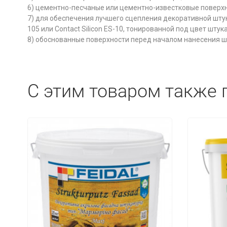
6) цементно-песчаные или цементно-известковые поверхнос
7) для обеспечения лучшего сцепления декоративной штука
105 или Contact Silicon ES-10, тонированной под цвет штук
8) обоснованные поверхности перед началом нанесения ш
C этим товаром также 