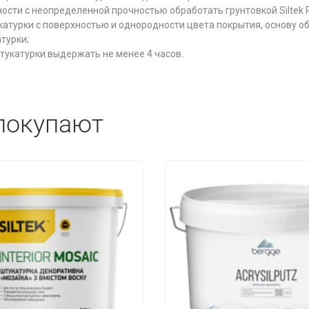
ти с неопределенной прочностью обработать грунтовкой Siltek Pr
турки с поверхностью и однородности цвета покрытия, основу обя
атурки;
тукатурки выдержать не менее 4 часов.
покупают