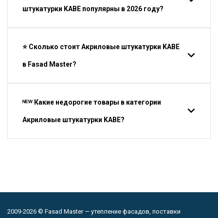
штукатурки KABE популярны в 2026 году?
⭐ Сколько стоит Акриловые штукатурки KABE
в Fasad Master?
ᴺᴱᵂ Какие недорогие товары в категории
Акриловые штукатурки KABE?
2009-2026 © Fasad Master — утепление фасадов, поставки