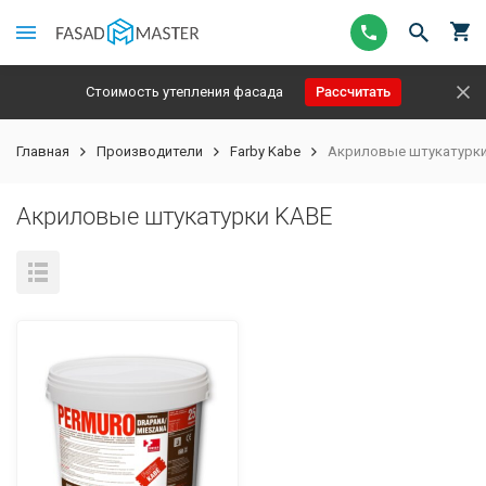
Стоимость утепления фасада
Рассчитать
Главная
Производители
Farby Kabe
Акриловые штукатурк
Акриловые штукатурки KABE