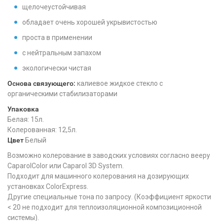
щелочеустойчивая
обладает очень хорошей укрывистостью
проста в применении
с нейтральным запахом
экологически чистая
Основа связующего:
калиевое жидкое стекло с
органическими стабилизаторами
Упаковка
Белая: 15л.
Колерованная: 12,5л.
Цвет
Белый
Возможно колерование в заводских условиях согласно вееру
CaparolColor или Caparol 3D System.
Подходит для машинного колерования на дозирующих
установках ColorExpress.
Другие специальные тона по запросу. (Коэффициент яркости
< 20 не подходит для теплоизоляционной композиционной
системы).