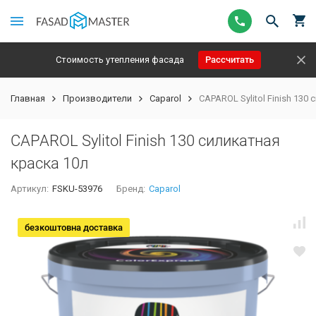
Стоимость утепления фасада
Рассчитать
Главная
Производители
Caparol
CAPAROL Sylitol Finish 130
CAPAROL Sylitol Finish 130 силикатная
краска 10л
Артикул:
FSKU-53976
Бренд:
Caparol
безкоштовна доставка