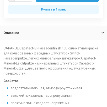
Купить в 1 клик
Описание
CAPAROL Capatect-SI-Fassadenfinish 130 силикатная краска
для колерованных фасадных штукатурок Sylitol-
Fassadenputze, легких минеральных штукатурок Capatect-
Mineral-Leichtputze и минеральных штукатурок Capatect-
Mineralputze. Для цветного оформления оштукатуренных
поверхностей.
Свойства
водоотталкивающая, атмосфероустойчивая
высокий показатель паропропускания
практически не создает напряжения