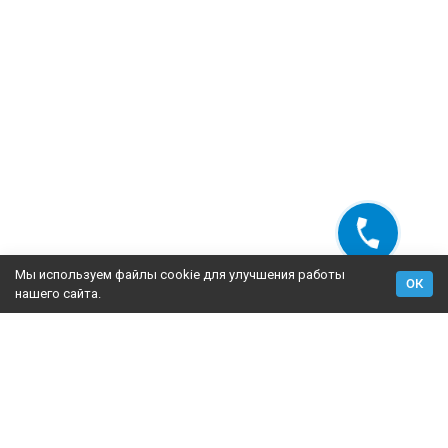
Мы используем файлы cookie для улучшения работы
ОК
нашего сайта.
2009-2026 © Fasad Master — утепление фасадов, поставки
материалов для утепления фасадов