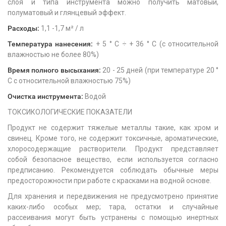
слоя и типа инструмента можно получить матовый,
полуматовый и глянцевый эффект.
Расходы:
1,1 -1,7 м² / л
Температура нанесения:
+ 5 ° C ÷ + 36 ° C (с относительной
влажностью не более 80%)
Время полного высыхания:
20 - 25 дней (при температуре 20 °
C с относительной влажностью 75%)
Очистка инструмента:
Водой
ТОКСИКОЛОГИЧЕСКИЕ ПОКАЗАТЕЛИ
Продукт не содержит тяжелые металлы такие, как хром и
свинец. Кроме того, не содержит токсичные, ароматические,
хлоросодержащие растворители. Продукт представляет
собой безопасное вещество, если используется согласно
предписанию. Рекомендуется соблюдать обычные меры
предосторожности при работе с красками на водной основе.
Для хранения и передвижения не предусмотрено принятие
каких-либо особых мер; тара, остатки и случайные
рассеивания могут быть устранены с помощью инертных