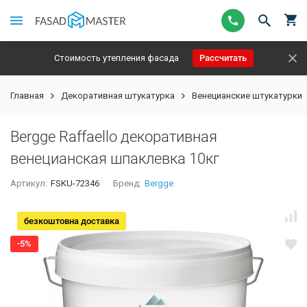
Стоимость утепления фасада
Рассчитать
Главная
Декоративная штукатурка
Венецианские штукатурки
Bergge Raffaello декоративная
венецианская шпаклевка 10кг
Артикул:
FSKU-72346
Бренд:
Bergge
безкоштовна доставка
-5%