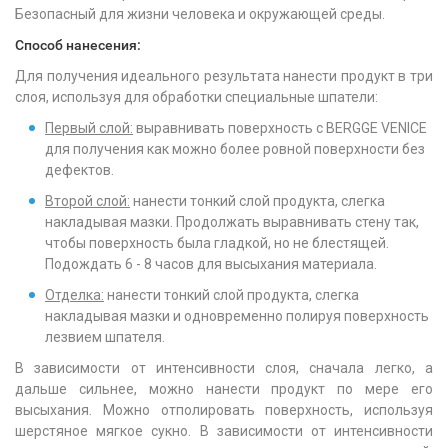
Безопасный для жизни человека и окружающей среды.
Способ нанесения:
Для получения идеального результата нанести продукт в три
слоя, используя для обработки специальные шпатели:
Первый слой:
выравнивать поверхность с BERGGE VENICE
для получения как можно более ровной поверхности без
дефектов.
Второй слой:
нанести тонкий слой продукта, слегка
накладывая мазки. Продолжать выравнивать стену так,
чтобы поверхность была гладкой, но не блестящей.
Подождать 6 - 8 часов для высыхания материала.
Отделка:
нанести тонкий слой продукта, слегка
накладывая мазки и одновременно полируя поверхность
лезвием шпателя.
В зависимости от интенсивности слоя, сначала легко, а
дальше сильнее, можно нанести продукт по мере его
высыхания. Можно отполировать поверхность, используя
шерстяное мягкое сукно. В зависимости от интенсивности