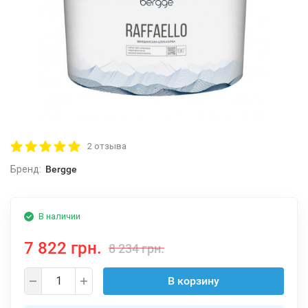
2 отзыва
Бренд:
Bergge
В наличии
7 822 грн.
8 234 грн.
В корзину