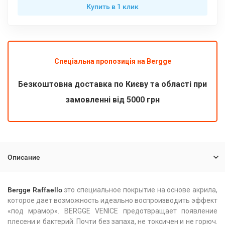
Купить в 1 клик
Спеціальна пропозиція на Bergge
Безкоштовна доставка по Києву та області при
замовленні від 5000 грн
Описание
Bergge Raffaello
это специальное покрытие на основе акрила,
которое дает возможность идеально воспроизводить эффект
«под мрамор». BERGGE VENICE предотвращает появление
плесени и бактерий. Почти без запаха, не токсичен и не горюч.