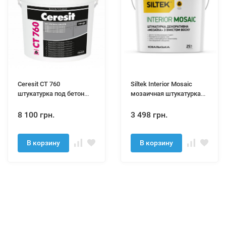
Ceresit CT 760
Siltek Interior Mosaic
штукатурка под бетон
мозаичная штукатурка
20кг
25 кг
8 100 грн.
3 498 грн.
В корзину
В корзину