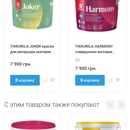
TIKKURILA JOKER краска
TIKKURILA HARMONY
для интерьера матовая 9
совершенно матовая
л
краска для внутренних
(2)
работ 9 л
7 900 грн.
7 900 грн.
В корзину
В корзину
C этим товаром также покупают